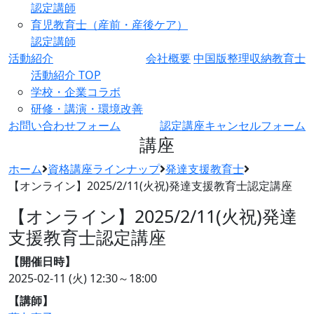
認定講師
育児教育士（産前・産後ケア）
認定講師
活動紹介
会社概要
中国版整理収納教育士
活動紹介 TOP
学校・企業コラボ
研修・講演・環境改善
お問い合わせフォーム
認定講座キャンセルフォーム
講座
ホーム
資格講座ラインナップ
発達支援教育士
【オンライン】2025/2/11(火祝)発達支援教育士認定講座
【オンライン】2025/2/11(火祝)発達
支援教育士認定講座
【開催日時】
2025-02-11 (火)
12:30～18:00
【講師】