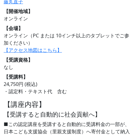
藤丸直子
【開催地域】
オンライン
【会場】
オンライン（PC または 10インチ以上のタブレットでご参
加ください）
【アクセス地図はこちら】
【受講資格】
なし
【受講料】
24,750円 (税込)
・認定料・テキスト代 含む
【講座内容】
【受講すると自動的に社会貢献へ】
■この認定講座を受講すると自動的に受講料金の一部が、
日本こども支援協会（里親支援制度）へ寄付金として納入