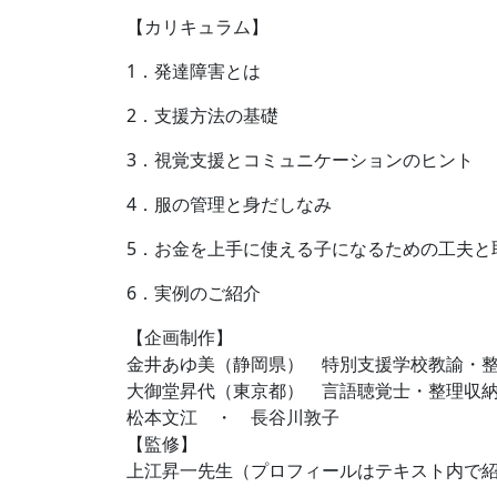
【カリキュラム】
1．発達障害とは
2．支援方法の基礎
3．視覚支援とコミュニケーションのヒント
4．服の管理と身だしなみ
5．お金を上手に使える子になるための工夫と
6．実例のご紹介
【企画制作】
金井あゆ美（静岡県） 特別支援学校教諭・
大御堂昇代（東京都） 言語聴覚士・整理収
松本文江 ・ 長谷川敦子
【監修】
上江昇一先生（プロフィールはテキスト内で