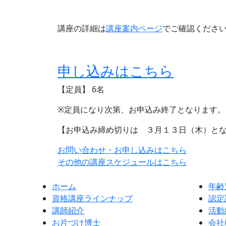
講座の詳細は
講座案内ページ
でご確認くださ
申し込みはこちら
【定員】 6名
※定員になり次第、お申込み終了となります。
【お申込み締め切りは ３月１３日（木）と
お問い合わせ・お申し込みはこちら
その他の講座スケジュールはこちら
ホーム
年齢
資格講座ラインナップ
認定
講師紹介
活動
お片づけ博士
会社