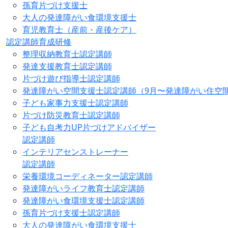
孫育片づけ支援士
大人の発達障がい食環境支援士
育児教育士（産前・産後ケア）
認定講師育成研修
整理収納教育士認定講師
発達支援教育士認定講師
片づけ遊び指導士認定講師
発達障がい空間支援士認定講師（9月〜発達障がい住空
子ども家事力支援士認定講師
片づけ防災教育士認定講師
子ども自考力UP片づけアドバイザー
認定講師
インテリアセンストレーナー
認定講師
栄養環境コーディネーター認定講師
発達障がいライフ教育士認定講師
発達障がい食環境支援士認定講師
孫育片づけ支援士認定講師
大人の発達障がい食環境支援士