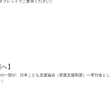
上のタブレットでご参加ください）
献へ】
金の一部が、日本こども支援協会（里親支援制度）へ寄付金と
～）