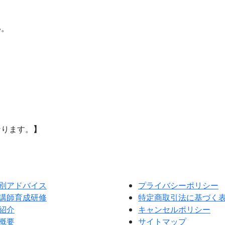
い。
なります。
】
別アドバイス
プライバシーポリシー
講師育成研修
特定商取引法に基づく
紹介
キャンセルポリシー
概要
サイトマップ