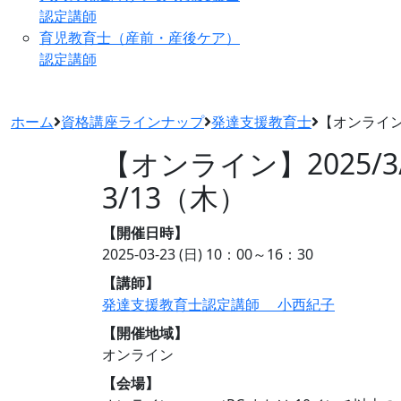
認定講師
育児教育士（産前・産後ケア）
認定講師
ホーム
資格講座ラインナップ
発達支援教育士
【オンライン
【オンライン】2025/
3/13（木）
【開催日時】
2025-03-23 (日)
10：00～16：30
【講師】
発達支援教育士認定講師 小西紀子
【開催地域】
オンライン
【会場】