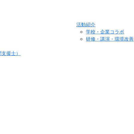
活動紹介
学校・企業コラボ
研修・講演・環境改善
間支援士）