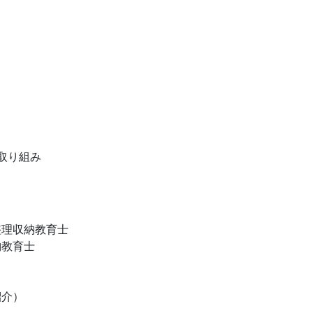
取り組み
整理収納教育士
納教育士
紹介）