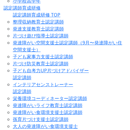
小学校高学年
認定講師育成研修
認定講師育成研修 TOP
整理収納教育士認定講師
発達支援教育士認定講師
片づけ遊び指導士認定講師
発達障がい空間支援士認定講師（9月〜発達障がい住
空間支援士）
子ども家事力支援士認定講師
片づけ防災教育士認定講師
子ども自考力UP片づけアドバイザー
認定講師
インテリアセンストレーナー
認定講師
栄養環境コーディネーター認定講師
発達障がいライフ教育士認定講師
発達障がい食環境支援士認定講師
孫育片づけ支援士認定講師
大人の発達障がい食環境支援士