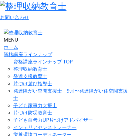
お問い合わせ
MENU
ホーム
資格講座ラインナップ
資格講座ラインナップ TOP
整理収納教育士
発達支援教育士
片づけ遊び指導士
発達障がい空間支援士 9月〜発達障がい住空間支援
士
子ども家事力支援士
片づけ防災教育士
子ども自考力UP片づけアドバイザー
インテリアセンストレーナー
栄養環境コーディネーター