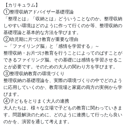
【カリキュラム】
①整理収納アドバイザー基礎理論
「整理とは」「収納とは」どういうことなのか。整理収納
しやすい環境はどのように作って行くのか等、整理収納の
基礎理論と基本的な方法を学びます。
②幼児期に片づけ教育が重要な理由
～「ファイリング脳」と「感情を学習する」～
整理収納・お片づけ教育を行うことによってのばすことが
できるファイリング脳。その基礎には感情を学習させるこ
とが必要です。そのための大人の関わり方を学びます。
③整理収納教育の環境づくり
整理収納の基礎理論を、実際の環境づくりの中でどのよう
に応用していくのか、教育現場と家庭の両方の実例から学
びます。
④子どもをとりまく大人の連携
大人たちは、様々な立場で子どもの教育に関わっていきま
す。問題解決のために、どのように連携して行ったら良い
のかを、演習を通して考えます。