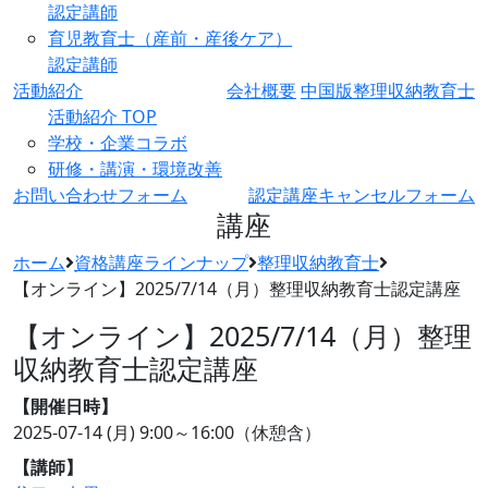
認定講師
育児教育士（産前・産後ケア）
認定講師
活動紹介
会社概要
中国版整理収納教育士
活動紹介 TOP
学校・企業コラボ
研修・講演・環境改善
お問い合わせフォーム
認定講座キャンセルフォーム
講座
ホーム
資格講座ラインナップ
整理収納教育士
【オンライン】2025/7/14（月）整理収納教育士認定講座
【オンライン】2025/7/14（月）整理
収納教育士認定講座
【開催日時】
2025-07-14 (月)
9:00～16:00（休憩含）
【講師】