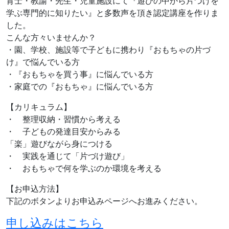
育士・教諭・先生・児童施設にて『遊びの中から片づけを
学ぶ専門的に知りたい』と多数声を頂き認定講座を作りま
した。
こんな方々いませんか？
・園、学校、施設等で子どもに携わり『おもちゃの片づ
け』で悩んでいる方
・『おもちゃを買う事』に悩んでいる方
・家庭での『おもちゃ』に悩んでいる方
【カリキュラム】
・ 整理収納・習慣から考える
・ 子どもの発達目安からみる
「楽」遊びながら身につける
・ 実践を通じて「片づけ遊び」
・ おもちゃで何を学ぶのか環境を考える
【お申込方法】
下記のボタンよりお申込みページへお進みください。
申し込みはこちら