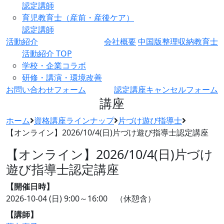
認定講師
育児教育士（産前・産後ケア）
認定講師
活動紹介
会社概要
中国版整理収納教育士
活動紹介 TOP
学校・企業コラボ
研修・講演・環境改善
お問い合わせフォーム
認定講座キャンセルフォーム
講座
ホーム
資格講座ラインナップ
片づけ遊び指導士
【オンライン】2026/10/4(日)片づけ遊び指導士認定講座
【オンライン】2026/10/4(日)片づけ
遊び指導士認定講座
【開催日時】
2026-10-04 (日)
9:00～16:00 （休憩含）
【講師】