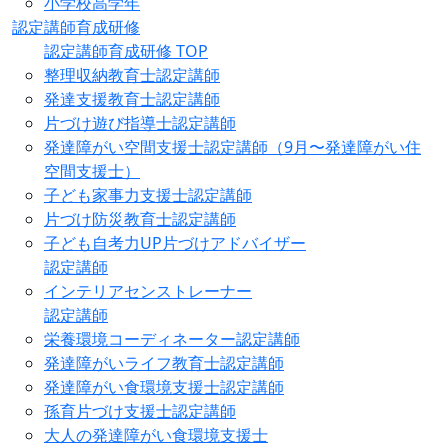
小学校高学年
認定講師育成研修
認定講師育成研修 TOP
整理収納教育士認定講師
発達支援教育士認定講師
片づけ遊び指導士認定講師
発達障がい空間支援士認定講師（9月〜発達障がい住
空間支援士）
子ども家事力支援士認定講師
片づけ防災教育士認定講師
子ども自考力UP片づけアドバイザー
認定講師
インテリアセンストレーナー
認定講師
栄養環境コーディネーター認定講師
発達障がいライフ教育士認定講師
発達障がい食環境支援士認定講師
孫育片づけ支援士認定講師
大人の発達障がい食環境支援士