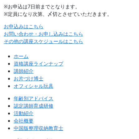
※お申込は7日前までとなります。
※定員になり次第、〆切とさせていただきます。
お申込みはこちら
お問い合わせ・お申し込みはこちら
その他の講座スケジュールはこちら
ホーム
資格講座ラインナップ
講師紹介
お片づけ博士
オフィシャル玩具
年齢別アドバイス
認定講師育成研修
活動紹介
会社概要
中国版整理収納教育士