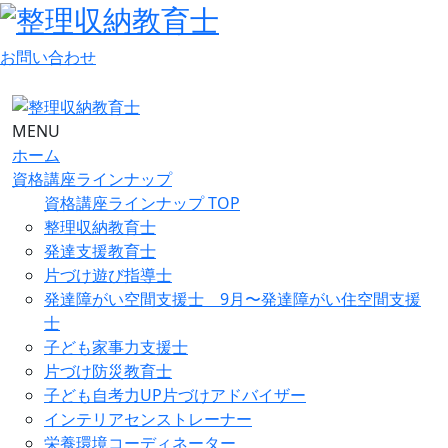
お問い合わせ
MENU
ホーム
資格講座ラインナップ
資格講座ラインナップ TOP
整理収納教育士
発達支援教育士
片づけ遊び指導士
発達障がい空間支援士 9月〜発達障がい住空間支援
士
子ども家事力支援士
片づけ防災教育士
子ども自考力UP片づけアドバイザー
インテリアセンストレーナー
栄養環境コーディネーター