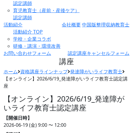
認定講師
育児教育士（産前・産後ケア）
認定講師
活動紹介
会社概要
中国版整理収納教育士
活動紹介 TOP
学校・企業コラボ
研修・講演・環境改善
お問い合わせフォーム
認定講座キャンセルフォーム
講座
ホーム
資格講座ラインナップ
発達障がいライフ教育士
【オンライン】2026/6/19_発達障がいライフ教育士認定講
座
【オンライン】2026/6/19_発達障が
いライフ教育士認定講座
【開催日時】
2026-06-19 (金)
9:00 〜 12:00