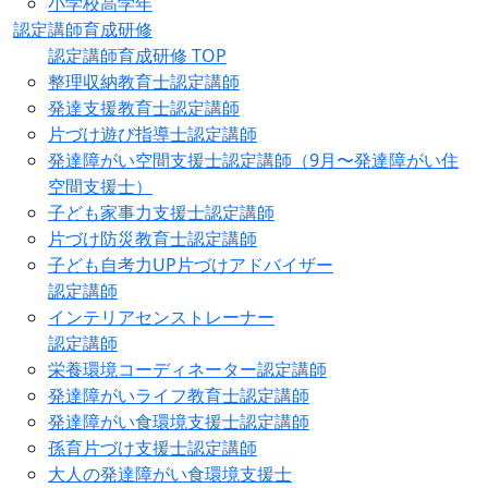
小学校高学年
認定講師育成研修
認定講師育成研修 TOP
整理収納教育士認定講師
発達支援教育士認定講師
片づけ遊び指導士認定講師
発達障がい空間支援士認定講師（9月〜発達障がい住
空間支援士）
子ども家事力支援士認定講師
片づけ防災教育士認定講師
子ども自考力UP片づけアドバイザー
認定講師
インテリアセンストレーナー
認定講師
栄養環境コーディネーター認定講師
発達障がいライフ教育士認定講師
発達障がい食環境支援士認定講師
孫育片づけ支援士認定講師
大人の発達障がい食環境支援士