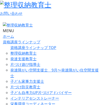
お問い合わせ
MENU
ホーム
資格講座ラインナップ
資格講座ラインナップ TOP
整理収納教育士
発達支援教育士
片づけ遊び指導士
発達障がい空間支援士 9月〜発達障がい住空間支援
士
子ども家事力支援士
片づけ防災教育士
子ども自考力UP片づけアドバイザー
インテリアセンストレーナー
栄養環境コーディネーター