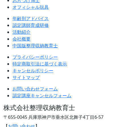
お片づけ博士
オフィシャル玩具
年齢別アドバイス
認定講師育成研修
活動紹介
会社概要
中国版整理収納教育士
プライバシーポリシー
特定商取引法に基づく表示
キャンセルポリシー
サイトマップ
お問い合わせフォーム
認定講座キャンセルフォーム
株式会社整理収納教育士
〒655-0045 兵庫県神戸市垂水区北舞子4丁目6-57
【
お問い合わせ
】