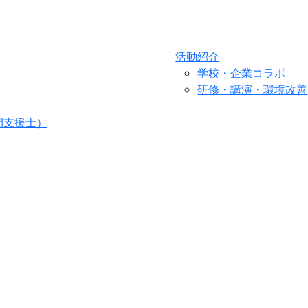
活動紹介
学校・企業コラボ
研修・講演・環境改善
間支援士）