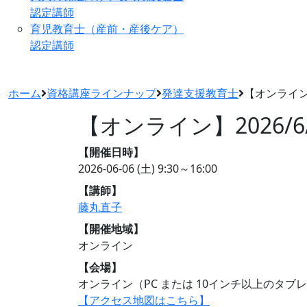
認定講師
育児教育士（産前・産後ケア）
認定講師
ホーム
資格講座ラインナップ
発達支援教育士
【オンライン】
【オンライン】2026/
【開催日時】
2026-06-06 (土)
9:30～16:00
【講師】
藤丸直子
【開催地域】
オンライン
【会場】
オンライン（PC または 10インチ以上のタ
【アクセス地図はこちら】