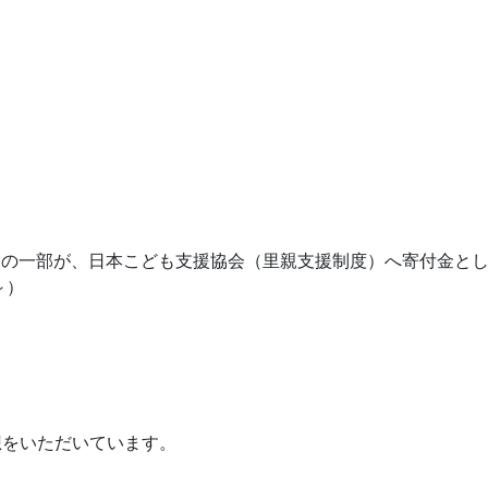
金の一部が、日本こども支援協会（里親支援制度）へ寄付金と
～）
想をいただいています。