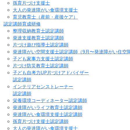
孫育片づけ支援士
大人の発達障がい食環境支援士
育児教育士（産前・産後ケア）
認定講師育成研修
整理収納教育士認定講師
発達支援教育士認定講師
片づけ遊び指導士認定講師
発達障がい空間支援士認定講師（9月〜発達障がい住空
子ども家事力支援士認定講師
片づけ防災教育士認定講師
子ども自考力UP片づけアドバイザー
認定講師
インテリアセンストレーナー
認定講師
栄養環境コーディネーター認定講師
発達障がいライフ教育士認定講師
発達障がい食環境支援士認定講師
孫育片づけ支援士認定講師
大人の発達障がい食環境支援士