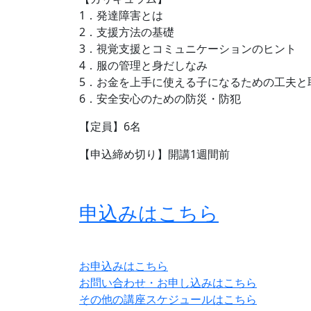
1．発達障害とは
2．支援方法の基礎
3．視覚支援とコミュニケーションのヒント
4．服の管理と身だしなみ
5．お金を上手に使える子になるための工夫と
6．安全安心のための防災・防犯
【定員】6名
【申込締め切り】開講1週間前
申込みはこちら
お申込みはこちら
お問い合わせ・お申し込みはこちら
その他の講座スケジュールはこちら