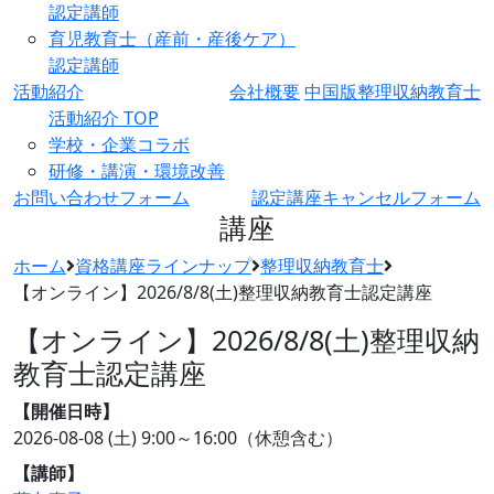
認定講師
育児教育士（産前・産後ケア）
認定講師
活動紹介
会社概要
中国版整理収納教育士
活動紹介 TOP
学校・企業コラボ
研修・講演・環境改善
お問い合わせフォーム
認定講座キャンセルフォーム
講座
ホーム
資格講座ラインナップ
整理収納教育士
【オンライン】2026/8/8(土)整理収納教育士認定講座
【オンライン】2026/8/8(土)整理収納
教育士認定講座
【開催日時】
2026-08-08 (土)
9:00～16:00（休憩含む）
【講師】