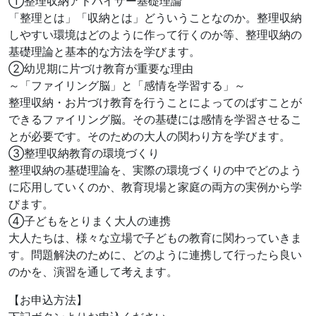
①整理収納アドバイザー基礎理論
「整理とは」「収納とは」どういうことなのか。整理収納
しやすい環境はどのように作って行くのか等、整理収納の
基礎理論と基本的な方法を学びます。
②幼児期に片づけ教育が重要な理由
～「ファイリング脳」と「感情を学習する」～
整理収納・お片づけ教育を行うことによってのばすことが
できるファイリング脳。その基礎には感情を学習させるこ
とが必要です。そのための大人の関わり方を学びます。
③整理収納教育の環境づくり
整理収納の基礎理論を、実際の環境づくりの中でどのよう
に応用していくのか、教育現場と家庭の両方の実例から学
びます。
④子どもをとりまく大人の連携
大人たちは、様々な立場で子どもの教育に関わっていきま
す。問題解決のために、どのように連携して行ったら良い
のかを、演習を通して考えます。
【お申込方法】