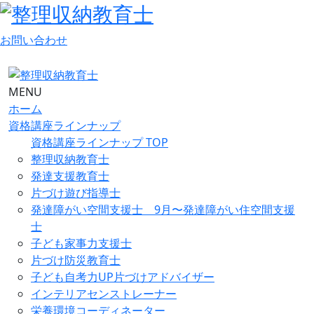
お問い合わせ
MENU
ホーム
資格講座ラインナップ
資格講座ラインナップ TOP
整理収納教育士
発達支援教育士
片づけ遊び指導士
発達障がい空間支援士 9月〜発達障がい住空間支援
士
子ども家事力支援士
片づけ防災教育士
子ども自考力UP片づけアドバイザー
インテリアセンストレーナー
栄養環境コーディネーター