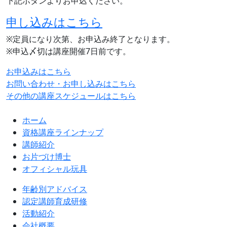
下記ボタンよりお申込ください。
申し込みはこちら
※定員になり次第、お申込み終了となります。
※申込〆切は講座開催7日前です。
お申込みはこちら
お問い合わせ・お申し込みはこちら
その他の講座スケジュールはこちら
ホーム
資格講座ラインナップ
講師紹介
お片づけ博士
オフィシャル玩具
年齢別アドバイス
認定講師育成研修
活動紹介
会社概要