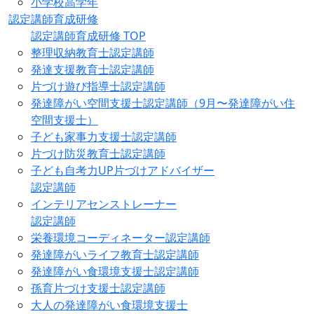
小学校高学年
認定講師育成研修
認定講師育成研修 TOP
整理収納教育士認定講師
発達支援教育士認定講師
片づけ遊び指導士認定講師
発達障がい空間支援士認定講師（9月〜発達障がい住
空間支援士）
子ども家事力支援士認定講師
片づけ防災教育士認定講師
子ども自考力UP片づけアドバイザー
認定講師
インテリアセンストレーナー
認定講師
栄養環境コーディネーター認定講師
発達障がいライフ教育士認定講師
発達障がい食環境支援士認定講師
孫育片づけ支援士認定講師
大人の発達障がい食環境支援士