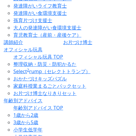
発達障がいライフ教育士
発達障がい食環境支援士
孫育片づけ支援士
大人の発達障がい食環境支援士
育児教育士（産前・産後ケア）
講師紹介
お片づけ博士
オフィシャル玩具
オフィシャル玩具 TOP
整理収納・防災・防犯かるた
2
Select
rump（セレクトトランプ）
おかたづけキッズパズル
家庭科授業まるごとパックセット
お片づけ博士なりきりセット
年齢別アドバイス
年齢別アドバイス TOP
1歳から2歳
3歳から5歳
小学生低学年