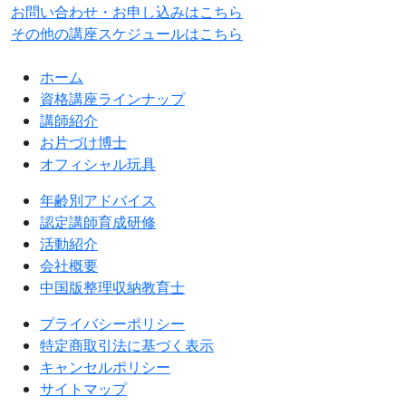
お問い合わせ・お申し込みはこちら
その他の講座スケジュールはこちら
ホーム
資格講座ラインナップ
講師紹介
お片づけ博士
オフィシャル玩具
年齢別アドバイス
認定講師育成研修
活動紹介
会社概要
中国版整理収納教育士
プライバシーポリシー
特定商取引法に基づく表示
キャンセルポリシー
サイトマップ