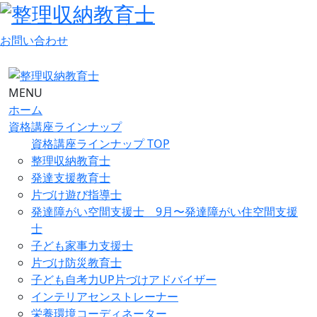
お問い合わせ
MENU
ホーム
資格講座ラインナップ
資格講座ラインナップ TOP
整理収納教育士
発達支援教育士
片づけ遊び指導士
発達障がい空間支援士 9月〜発達障がい住空間支援
士
子ども家事力支援士
片づけ防災教育士
子ども自考力UP片づけアドバイザー
インテリアセンストレーナー
栄養環境コーディネーター