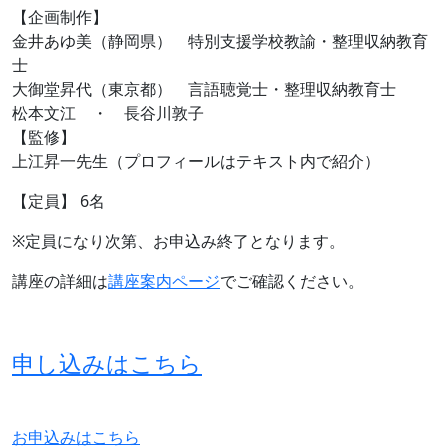
【企画制作】
金井あゆ美（静岡県） 特別支援学校教諭・整理収納教育
士
大御堂昇代（東京都） 言語聴覚士・整理収納教育士
松本文江 ・ 長谷川敦子
【監修】
上江昇一先生（プロフィールはテキスト内で紹介）
【定員】 6名
※定員になり次第、お申込み終了となります。
講座の詳細は
講座案内ページ
でご確認ください。
申し込みはこちら
お申込みはこちら