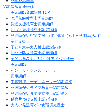
小学校高学年
認定講師育成研修
認定講師育成研修 TOP
整理収納教育士認定講師
発達支援教育士認定講師
片づけ遊び指導士認定講師
発達障がい空間支援士認定講師（9月〜発達障がい住
空間支援士）
子ども家事力支援士認定講師
片づけ防災教育士認定講師
子ども自考力UP片づけアドバイザー
認定講師
インテリアセンストレーナー
認定講師
栄養環境コーディネーター認定講師
発達障がいライフ教育士認定講師
発達障がい食環境支援士認定講師
孫育片づけ支援士認定講師
大人の発達障がい食環境支援士