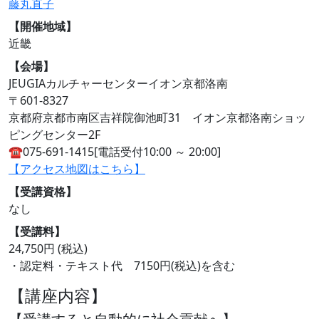
藤丸直子
【開催地域】
近畿
【会場】
JEUGIAカルチャーセンターイオン京都洛南
〒601-8327
京都府京都市南区吉祥院御池町31 イオン京都洛南ショッ
ピングセンター2F
☎︎075-691-1415[電話受付10:00 ～ 20:00]
【アクセス地図はこちら】
【受講資格】
なし
【受講料】
24,750円 (税込)
・認定料・テキスト代 7150円(税込)を含む
【講座内容】