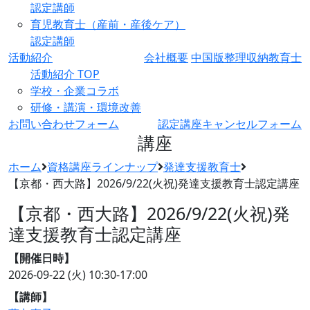
認定講師
育児教育士（産前・産後ケア）
認定講師
活動紹介
会社概要
中国版整理収納教育士
活動紹介 TOP
学校・企業コラボ
研修・講演・環境改善
お問い合わせフォーム
認定講座キャンセルフォーム
講座
ホーム
資格講座ラインナップ
発達支援教育士
【京都・西大路】2026/9/22(火祝)発達支援教育士認定講座
【京都・西大路】2026/9/22(火祝)発
達支援教育士認定講座
【開催日時】
2026-09-22 (火)
10:30-17:00
【講師】