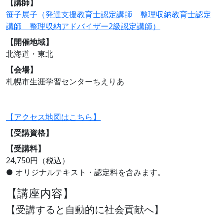
【講師】
笹子展子（発達支援教育士認定講師 整理収納教育士認定
講師 整理収納アドバイザー2級認定講師）
【開催地域】
北海道・東北
【会場】
札幌市生涯学習センターちえりあ
【アクセス地図はこちら】
【受講資格】
【受講料】
24,750円（税込）
● オリジナルテキスト・認定料を含みます。
【講座内容】
【受講すると自動的に社会貢献へ】