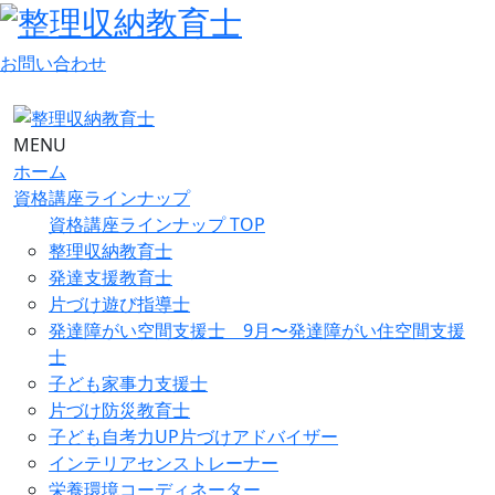
お問い合わせ
MENU
ホーム
資格講座ラインナップ
資格講座ラインナップ TOP
整理収納教育士
発達支援教育士
片づけ遊び指導士
発達障がい空間支援士 9月〜発達障がい住空間支援
士
子ども家事力支援士
片づけ防災教育士
子ども自考力UP片づけアドバイザー
インテリアセンストレーナー
栄養環境コーディネーター