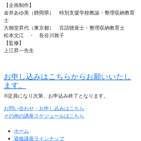
【企画制作】
金井あゆ美（静岡県） 特別支援学校教諭・整理収納教育
士
大御堂昇代（東京都） 言語聴覚士・整理収納教育士
松本文江 ・ 長谷川敦子
【監修】
上江昇一先生
お申し込みはこちらからお願いいたし
ます。
※定員になり次第、お申込み終了となります。
お問い合わせ・お申し込みはこちら
その他の講座スケジュールはこちら
ホーム
資格講座ラインナップ