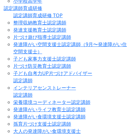
小学校高学年
認定講師育成研修
認定講師育成研修 TOP
整理収納教育士認定講師
発達支援教育士認定講師
片づけ遊び指導士認定講師
発達障がい空間支援士認定講師（9月〜発達障がい住
空間支援士）
子ども家事力支援士認定講師
片づけ防災教育士認定講師
子ども自考力UP片づけアドバイザー
認定講師
インテリアセンストレーナー
認定講師
栄養環境コーディネーター認定講師
発達障がいライフ教育士認定講師
発達障がい食環境支援士認定講師
孫育片づけ支援士認定講師
大人の発達障がい食環境支援士