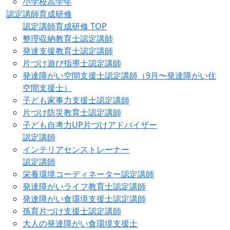
小学校高学年
認定講師育成研修
認定講師育成研修 TOP
整理収納教育士認定講師
発達支援教育士認定講師
片づけ遊び指導士認定講師
発達障がい空間支援士認定講師（9月〜発達障がい住
空間支援士）
子ども家事力支援士認定講師
片づけ防災教育士認定講師
子ども自考力UP片づけアドバイザー
認定講師
インテリアセンストレーナー
認定講師
栄養環境コーディネーター認定講師
発達障がいライフ教育士認定講師
発達障がい食環境支援士認定講師
孫育片づけ支援士認定講師
大人の発達障がい食環境支援士