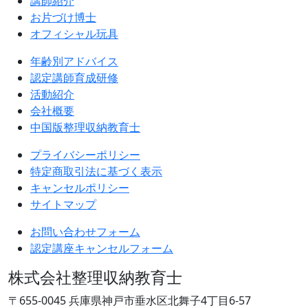
講師紹介
お片づけ博士
オフィシャル玩具
年齢別アドバイス
認定講師育成研修
活動紹介
会社概要
中国版整理収納教育士
プライバシーポリシー
特定商取引法に基づく表示
キャンセルポリシー
サイトマップ
お問い合わせフォーム
認定講座キャンセルフォーム
株式会社整理収納教育士
〒655-0045 兵庫県神戸市垂水区北舞子4丁目6-57