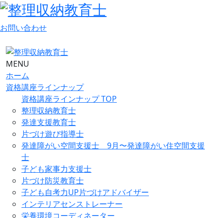
お問い合わせ
MENU
ホーム
資格講座ラインナップ
資格講座ラインナップ TOP
整理収納教育士
発達支援教育士
片づけ遊び指導士
発達障がい空間支援士 9月〜発達障がい住空間支援
士
子ども家事力支援士
片づけ防災教育士
子ども自考力UP片づけアドバイザー
インテリアセンストレーナー
栄養環境コーディネーター