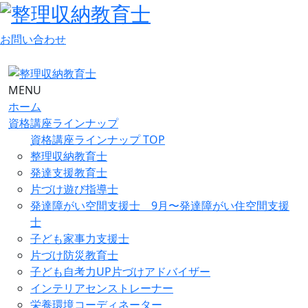
お問い合わせ
MENU
ホーム
資格講座ラインナップ
資格講座ラインナップ TOP
整理収納教育士
発達支援教育士
片づけ遊び指導士
発達障がい空間支援士 9月〜発達障がい住空間支援
士
子ども家事力支援士
片づけ防災教育士
子ども自考力UP片づけアドバイザー
インテリアセンストレーナー
栄養環境コーディネーター