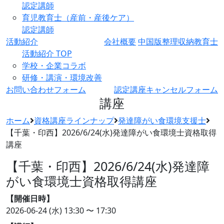
認定講師
育児教育士（産前・産後ケア）
認定講師
活動紹介
会社概要
中国版整理収納教育士
活動紹介 TOP
学校・企業コラボ
研修・講演・環境改善
お問い合わせフォーム
認定講座キャンセルフォーム
講座
ホーム
資格講座ラインナップ
発達障がい食環境支援士
【千葉・印西】2026/6/24(水)発達障がい食環境士資格取得
講座
【千葉・印西】2026/6/24(水)発達障
がい食環境士資格取得講座
【開催日時】
2026-06-24 (水)
13:30 〜 17:30