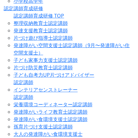
小学校高学年
認定講師育成研修
認定講師育成研修 TOP
整理収納教育士認定講師
発達支援教育士認定講師
片づけ遊び指導士認定講師
発達障がい空間支援士認定講師（9月〜発達障がい住
空間支援士）
子ども家事力支援士認定講師
片づけ防災教育士認定講師
子ども自考力UP片づけアドバイザー
認定講師
インテリアセンストレーナー
認定講師
栄養環境コーディネーター認定講師
発達障がいライフ教育士認定講師
発達障がい食環境支援士認定講師
孫育片づけ支援士認定講師
大人の発達障がい食環境支援士