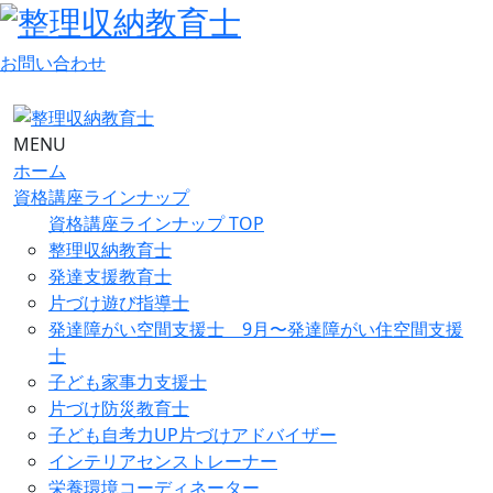
お問い合わせ
MENU
ホーム
資格講座ラインナップ
資格講座ラインナップ TOP
整理収納教育士
発達支援教育士
片づけ遊び指導士
発達障がい空間支援士 9月〜発達障がい住空間支援
士
子ども家事力支援士
片づけ防災教育士
子ども自考力UP片づけアドバイザー
インテリアセンストレーナー
栄養環境コーディネーター