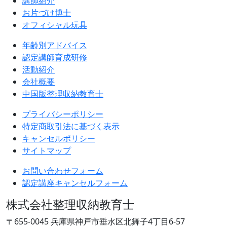
講師紹介
お片づけ博士
オフィシャル玩具
年齢別アドバイス
認定講師育成研修
活動紹介
会社概要
中国版整理収納教育士
プライバシーポリシー
特定商取引法に基づく表示
キャンセルポリシー
サイトマップ
お問い合わせフォーム
認定講座キャンセルフォーム
株式会社整理収納教育士
〒655-0045 兵庫県神戸市垂水区北舞子4丁目6-57