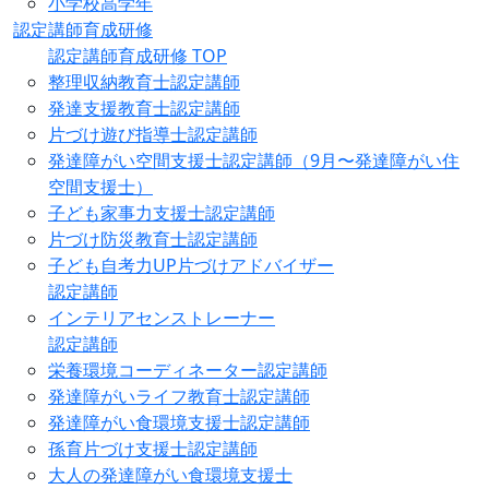
小学校高学年
認定講師育成研修
認定講師育成研修 TOP
整理収納教育士認定講師
発達支援教育士認定講師
片づけ遊び指導士認定講師
発達障がい空間支援士認定講師（9月〜発達障がい住
空間支援士）
子ども家事力支援士認定講師
片づけ防災教育士認定講師
子ども自考力UP片づけアドバイザー
認定講師
インテリアセンストレーナー
認定講師
栄養環境コーディネーター認定講師
発達障がいライフ教育士認定講師
発達障がい食環境支援士認定講師
孫育片づけ支援士認定講師
大人の発達障がい食環境支援士