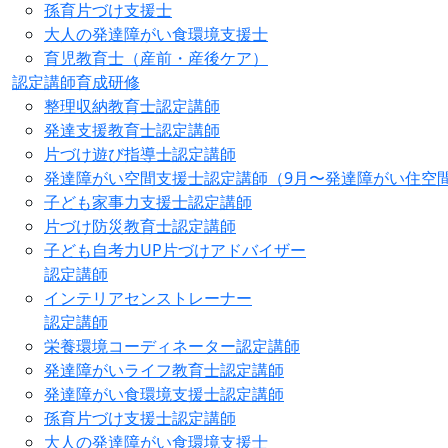
孫育片づけ支援士
大人の発達障がい食環境支援士
育児教育士（産前・産後ケア）
認定講師育成研修
整理収納教育士認定講師
発達支援教育士認定講師
片づけ遊び指導士認定講師
発達障がい空間支援士認定講師（9月〜発達障がい住空
子ども家事力支援士認定講師
片づけ防災教育士認定講師
子ども自考力UP片づけアドバイザー
認定講師
インテリアセンストレーナー
認定講師
栄養環境コーディネーター認定講師
発達障がいライフ教育士認定講師
発達障がい食環境支援士認定講師
孫育片づけ支援士認定講師
大人の発達障がい食環境支援士