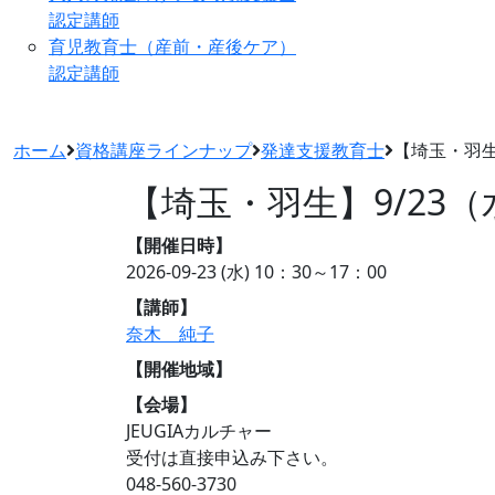
認定講師
育児教育士（産前・産後ケア）
認定講師
ホーム
資格講座ラインナップ
発達支援教育士
【埼玉・羽生
【埼玉・羽生】9/23
【開催日時】
2026-09-23 (水)
10：30～17：00
【講師】
奈木 純子
【開催地域】
【会場】
JEUGIAカルチャー
受付は直接申込み下さい。
048-560-3730