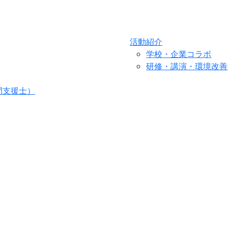
活動紹介
学校・企業コラボ
研修・講演・環境改善
間支援士）