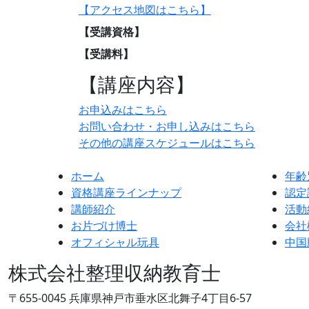
【アクセス地図はこちら】
【受講資格】
【受講料】
【講座内容】
お申込みはこちら
お問い合わせ・お申し込みはこちら
その他の講座スケジュールはこちら
ホーム
年齢
資格講座ラインナップ
認定
講師紹介
活動
お片づけ博士
会社
オフィシャル玩具
中国
株式会社整理収納教育士
〒655-0045 兵庫県神戸市垂水区北舞子4丁目6-57