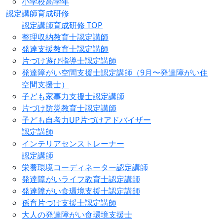
小学校高学年
認定講師育成研修
認定講師育成研修 TOP
整理収納教育士認定講師
発達支援教育士認定講師
片づけ遊び指導士認定講師
発達障がい空間支援士認定講師（9月〜発達障がい住
空間支援士）
子ども家事力支援士認定講師
片づけ防災教育士認定講師
子ども自考力UP片づけアドバイザー
認定講師
インテリアセンストレーナー
認定講師
栄養環境コーディネーター認定講師
発達障がいライフ教育士認定講師
発達障がい食環境支援士認定講師
孫育片づけ支援士認定講師
大人の発達障がい食環境支援士