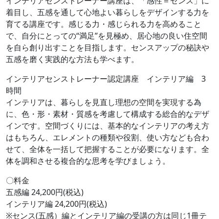
インテリアセンストレーナー講座は、「感性＝センス」に
着目し、五感を通して心地よい暮らしをデザインする力を
育てる講座です。感じる力・感じられる力を高めること
で、自分にとっての“満足”を見極め、居心地の良い住空間
を自ら創り出すことを目指します。センスアップの秘訣や
五感を磨く実践的な方法も学べます。
インテリアセンストレーナー認定講座 インテリア編 3
時間
インテリアは、暮らしを見直し理想の空間を実現する為
に、色・形・素材・質感を考慮して構成する総合的なデザ
インです。空間づくりには、基本的なインテリアの考え方
はもちろん、エレメントの種類や役割、使い方なども合わ
せて、全体を一括して把握することが必要になります。全
体を調和させる複合的な思考を学びましょう。
〇料金
五感編 24,200円(税込)
インテリア編 24,200円(税込)
※センス(五感）編とインテリア編の受講の方は同じ1冊テ