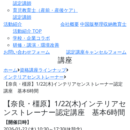
認定講師
育児教育士（産前・産後ケア）
認定講師
活動紹介
会社概要
中国版整理収納教育士
活動紹介 TOP
学校・企業コラボ
研修・講演・環境改善
お問い合わせフォーム
認定講座キャンセルフォーム
講座
ホーム
資格講座ラインナップ
インテリアセンストレーナー
【奈良・橿原】1/22(木)インテリアセンストレーナー認定
講座 基本6時間
【奈良・橿原】1/22(木)インテリアセ
ンストレーナー認定講座 基本6時間
【開催日時】
2026-01-22 (木)
10:30～17:30(休憩含)