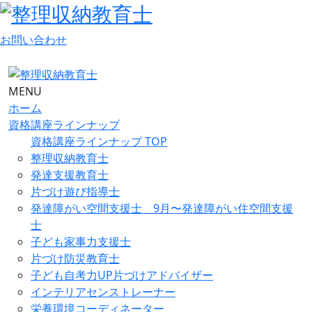
お問い合わせ
MENU
ホーム
資格講座ラインナップ
資格講座ラインナップ TOP
整理収納教育士
発達支援教育士
片づけ遊び指導士
発達障がい空間支援士 9月〜発達障がい住空間支援
士
子ども家事力支援士
片づけ防災教育士
子ども自考力UP片づけアドバイザー
インテリアセンストレーナー
栄養環境コーディネーター