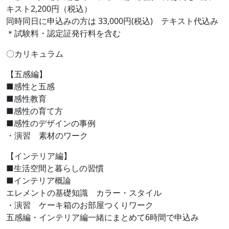
キスト2,200円（税込）
同時同日に申込みの方は 33,000円(税込) テキスト代込み
＊試験料・認定証発行料を含む
〇カリキュラム
【五感編】
■感性と五感
■感性教育
■感性の育て方
■感性のデザインの事例
・演習 素材のワーク
【インテリア編】
■生活空間と暮らしの習慣
■インテリア概論
エレメントの基礎知識 カラー・スタイル
・演習 ケーキ箱のお部屋つくりワーク
五感編・インテリア編一緒にまとめて6時間で申込み