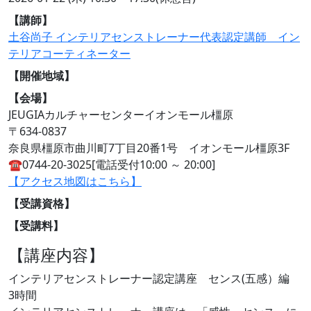
【講師】
土谷尚子 インテリアセンストレーナー代表認定講師 イン
テリアコーティネーター
【開催地域】
【会場】
JEUGIAカルチャーセンターイオンモール橿原
〒634-0837
奈良県橿原市曲川町7丁目20番1号 イオンモール橿原3F
☎︎0744-20-3025[電話受付10:00 ～ 20:00]
【アクセス地図はこちら】
【受講資格】
【受講料】
【講座内容】
インテリアセンストレーナー認定講座 センス(五感）編
3時間