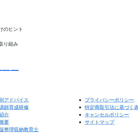
けのヒント
取り組み
ック
別アドバイス
プライバシーポリシー
講師育成研修
特定商取引法に基づく
紹介
キャンセルポリシー
概要
サイトマップ
版整理収納教育士