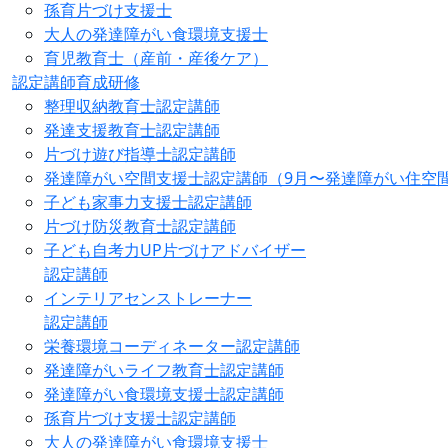
孫育片づけ支援士
大人の発達障がい食環境支援士
育児教育士（産前・産後ケア）
認定講師育成研修
整理収納教育士認定講師
発達支援教育士認定講師
片づけ遊び指導士認定講師
発達障がい空間支援士認定講師（9月〜発達障がい住空
子ども家事力支援士認定講師
片づけ防災教育士認定講師
子ども自考力UP片づけアドバイザー
認定講師
インテリアセンストレーナー
認定講師
栄養環境コーディネーター認定講師
発達障がいライフ教育士認定講師
発達障がい食環境支援士認定講師
孫育片づけ支援士認定講師
大人の発達障がい食環境支援士