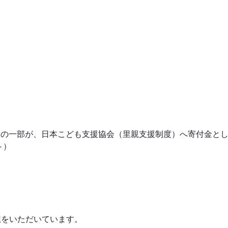
金の一部が、日本こども支援協会（里親支援制度）へ寄付金と
～）
想をいただいています。