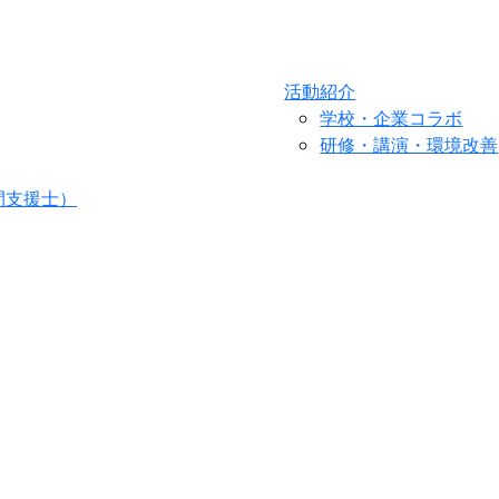
活動紹介
学校・企業コラボ
研修・講演・環境改善
間支援士）