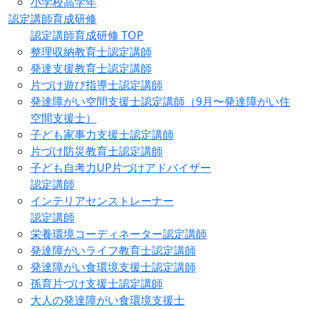
小学校高学年
認定講師育成研修
認定講師育成研修 TOP
整理収納教育士認定講師
発達支援教育士認定講師
片づけ遊び指導士認定講師
発達障がい空間支援士認定講師（9月〜発達障がい住
空間支援士）
子ども家事力支援士認定講師
片づけ防災教育士認定講師
子ども自考力UP片づけアドバイザー
認定講師
インテリアセンストレーナー
認定講師
栄養環境コーディネーター認定講師
発達障がいライフ教育士認定講師
発達障がい食環境支援士認定講師
孫育片づけ支援士認定講師
大人の発達障がい食環境支援士