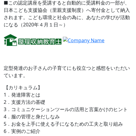
■この認定講座を受講すると自動的に受講料金の一部が、
日本こども支援協会（里親支援制度）へ寄付金として納入
されます。こども環境と社会の為に、あなたの学びが活動
になる（2020年４月１日～）
定型発達のお子さんの子育てにも役立つと感想をいただい
ています。
【カリキュラム】
1．発達障害とは
2．支援方法の基礎
3．コミュニケーションツールの活用と言葉かけのヒント
4．服の管理と身だしなみ
5．お金を上手に使える子になるための工夫と取り組み
6．実例のご紹介