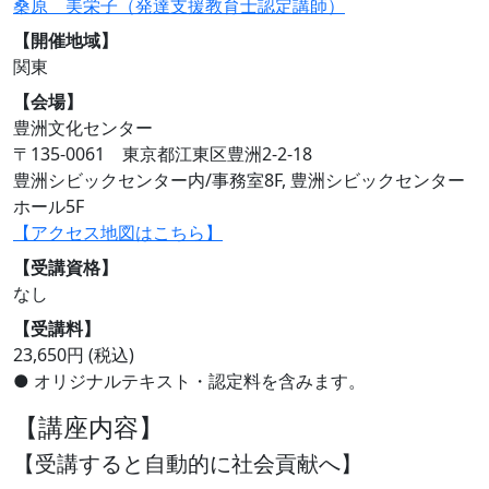
桑原 美栄子（発達支援教育士認定講師）
【開催地域】
関東
【会場】
豊洲文化センター
〒135-0061 東京都江東区豊洲2-2-18
豊洲シビックセンター内/事務室8F, 豊洲シビックセンター
ホール5F
【アクセス地図はこちら】
【受講資格】
なし
【受講料】
23,650円 (税込)
● オリジナルテキスト・認定料を含みます。
【講座内容】
【受講すると自動的に社会貢献へ】