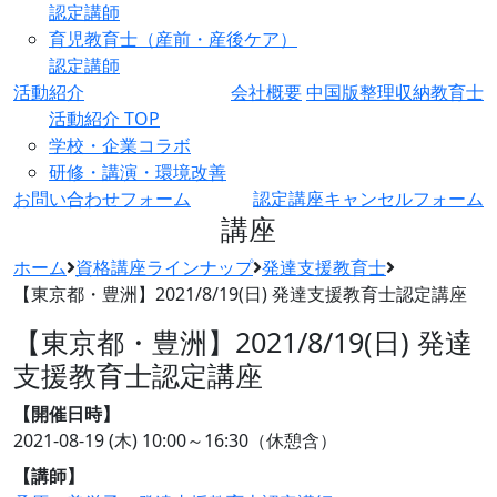
認定講師
育児教育士（産前・産後ケア）
認定講師
活動紹介
会社概要
中国版整理収納教育士
活動紹介 TOP
学校・企業コラボ
研修・講演・環境改善
お問い合わせフォーム
認定講座キャンセルフォーム
講座
ホーム
資格講座ラインナップ
発達支援教育士
【東京都・豊洲】2021/8/19(日) 発達支援教育士認定講座
【東京都・豊洲】2021/8/19(日) 発達
支援教育士認定講座
【開催日時】
2021-08-19 (木)
10:00～16:30（休憩含）
【講師】