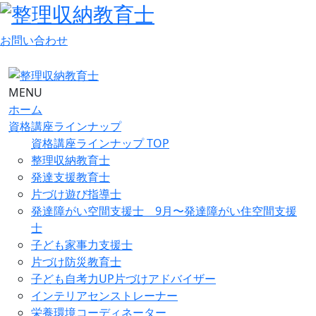
お問い合わせ
MENU
ホーム
資格講座ラインナップ
資格講座ラインナップ TOP
整理収納教育士
発達支援教育士
片づけ遊び指導士
発達障がい空間支援士 9月〜発達障がい住空間支援
士
子ども家事力支援士
片づけ防災教育士
子ども自考力UP片づけアドバイザー
インテリアセンストレーナー
栄養環境コーディネーター