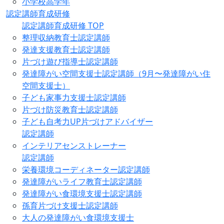
小学校高学年
認定講師育成研修
認定講師育成研修 TOP
整理収納教育士認定講師
発達支援教育士認定講師
片づけ遊び指導士認定講師
発達障がい空間支援士認定講師（9月〜発達障がい住
空間支援士）
子ども家事力支援士認定講師
片づけ防災教育士認定講師
子ども自考力UP片づけアドバイザー
認定講師
インテリアセンストレーナー
認定講師
栄養環境コーディネーター認定講師
発達障がいライフ教育士認定講師
発達障がい食環境支援士認定講師
孫育片づけ支援士認定講師
大人の発達障がい食環境支援士