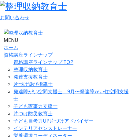
お問い合わせ
MENU
ホーム
資格講座ラインナップ
資格講座ラインナップ TOP
整理収納教育士
発達支援教育士
片づけ遊び指導士
発達障がい空間支援士 9月〜発達障がい住空間支援
士
子ども家事力支援士
片づけ防災教育士
子ども自考力UP片づけアドバイザー
インテリアセンストレーナー
栄養環境コーディネーター