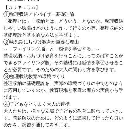
【カリキュラム】
①整理収納アドバイザー基礎理論
「整理とは」「収納とは」どういうことなのか。整理収納
しやすい環境はどのように作って行くのか等、整理収納の
基礎理論と基本的な方法を学びます。
②幼児期に片づけ教育が重要な理由
～「ファイリング脳」と「感情を学習する」～
整理収納・お片づけ教育を行うことによってのばすことが
できるファイリング脳。その基礎には感情を学習させるこ
とが必要です。そのための大人の関わり方を学びます。
③整理収納教育の環境づくり
整理収納の基礎理論を、実際の環境づくりの中でどのよう
に応用していくのか、教育現場と家庭の両方の実例から学
びます。
④子どもをとりまく大人の連携
大人たちは、様々な立場で子どもの教育に関わっていきま
す。問題解決のために、どのように連携して行ったら良い
のかを、演習を通して考えます。