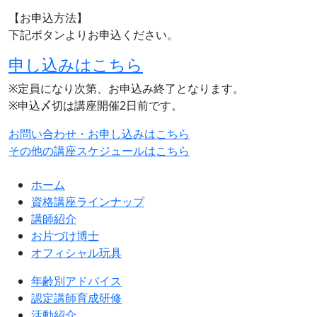
【お申込方法】
下記ボタンよりお申込ください。
申し込みはこちら
※定員になり次第、お申込み終了となります。
※申込〆切は講座開催2日前です。
お問い合わせ・お申し込みはこちら
その他の講座スケジュールはこちら
ホーム
資格講座ラインナップ
講師紹介
お片づけ博士
オフィシャル玩具
年齢別アドバイス
認定講師育成研修
活動紹介