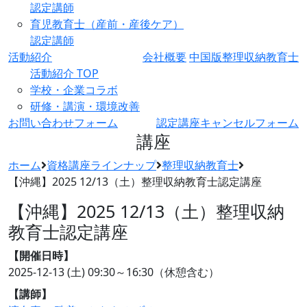
認定講師
育児教育士（産前・産後ケア）
認定講師
活動紹介
会社概要
中国版整理収納教育士
活動紹介 TOP
学校・企業コラボ
研修・講演・環境改善
お問い合わせフォーム
認定講座キャンセルフォーム
講座
ホーム
資格講座ラインナップ
整理収納教育士
【沖縄】2025 12/13（土）整理収納教育士認定講座
【沖縄】2025 12/13（土）整理収納
教育士認定講座
【開催日時】
2025-12-13 (土)
09:30～16:30（休憩含む）
【講師】