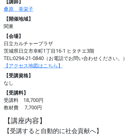
【講師】
桑原 美栄子
【開催地域】
関東
【会場】
日立カルチャープラザ
茨城県日立市幸町1丁目16-1 ヒタチエ3階
TEL:0294-21-0840（お電話でお問い合わせください。）
【アクセス地図はこちら】
【受講資格】
なし
【受講料】
受講料 18,700円
教材費 7,700円
【講座内容】
【受講すると自動的に社会貢献へ】