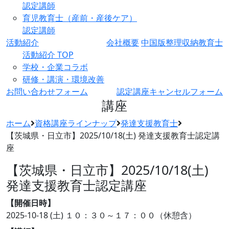
認定講師
育児教育士（産前・産後ケア）
認定講師
活動紹介
会社概要
中国版整理収納教育士
活動紹介 TOP
学校・企業コラボ
研修・講演・環境改善
お問い合わせフォーム
認定講座キャンセルフォーム
講座
ホーム
資格講座ラインナップ
発達支援教育士
【茨城県・日立市】2025/10/18(土) 発達支援教育士認定講
座
【茨城県・日立市】2025/10/18(土)
発達支援教育士認定講座
【開催日時】
2025-10-18 (土)
１０：３０～１７：００（休憩含）