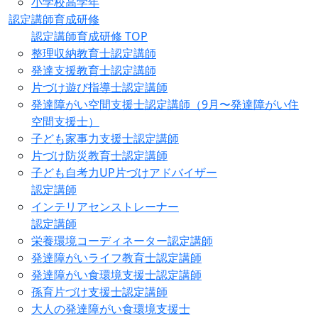
小学校高学年
認定講師育成研修
認定講師育成研修 TOP
整理収納教育士認定講師
発達支援教育士認定講師
片づけ遊び指導士認定講師
発達障がい空間支援士認定講師（9月〜発達障がい住
空間支援士）
子ども家事力支援士認定講師
片づけ防災教育士認定講師
子ども自考力UP片づけアドバイザー
認定講師
インテリアセンストレーナー
認定講師
栄養環境コーディネーター認定講師
発達障がいライフ教育士認定講師
発達障がい食環境支援士認定講師
孫育片づけ支援士認定講師
大人の発達障がい食環境支援士