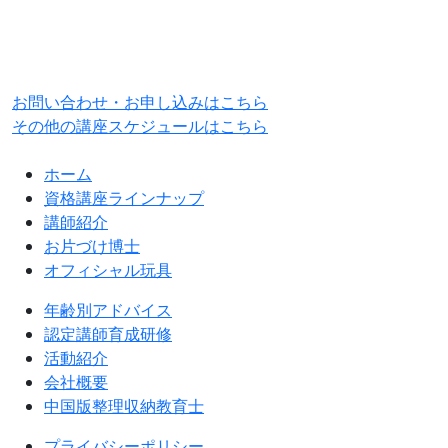
お申込はTEL:0294-21-0840
お問い合わせ・お申し込みはこちら
その他の講座スケジュールはこちら
ホーム
資格講座ラインナップ
講師紹介
お片づけ博士
オフィシャル玩具
年齢別アドバイス
認定講師育成研修
活動紹介
会社概要
中国版整理収納教育士
プライバシーポリシー