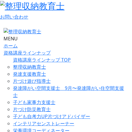
お問い合わせ
MENU
ホーム
資格講座ラインナップ
資格講座ラインナップ TOP
整理収納教育士
発達支援教育士
片づけ遊び指導士
発達障がい空間支援士 9月〜発達障がい住空間支援
士
子ども家事力支援士
片づけ防災教育士
子ども自考力UP片づけアドバイザー
インテリアセンストレーナー
栄養環境コーディネーター