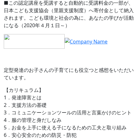
■この認定講座を受講すると自動的に受講料金の一部が、
日本こども支援協会（里親支援制度）へ寄付金として納入
されます。こども環境と社会の為に、あなたの学びが活動
になる（2020年４月１日～）
定型発達のお子さんの子育てにも役立つと感想をいただい
ています。
【カリキュラム】
1．発達障害とは
2．支援方法の基礎
3．コミュニケーションツールの活用と言葉かけのヒント
4．服の管理と身だしなみ
5．お金を上手に使える子になるための工夫と取り組み
6．安心安全のための防災・防犯