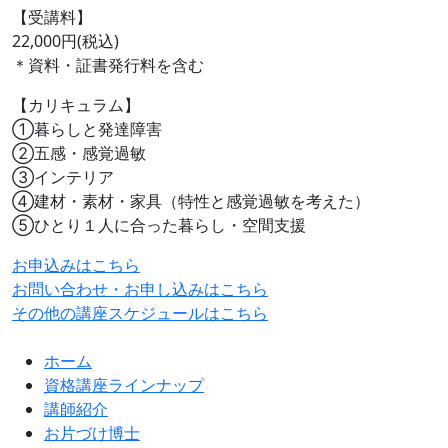
【受講料】
22,000円(税込)
＊資料・証書発行料を含む
【カリキュラム】
①暮らしと発達障害
②五感・感覚過敏
③インテリア
④建材・素材・家具（特性と感覚過敏を考えた）
⑤ひとり１人に合った暮らし・空間支援
お申込みはこちら
お問い合わせ・お申し込みはこちら
その他の講座スケジュールはこちら
ホーム
資格講座ラインナップ
講師紹介
お片づけ博士