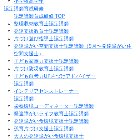
小学校高学年
認定講師育成研修
認定講師育成研修 TOP
整理収納教育士認定講師
発達支援教育士認定講師
片づけ遊び指導士認定講師
発達障がい空間支援士認定講師（9月〜発達障がい住
空間支援士）
子ども家事力支援士認定講師
片づけ防災教育士認定講師
子ども自考力UP片づけアドバイザー
認定講師
インテリアセンストレーナー
認定講師
栄養環境コーディネーター認定講師
発達障がいライフ教育士認定講師
発達障がい食環境支援士認定講師
孫育片づけ支援士認定講師
大人の発達障がい食環境支援士