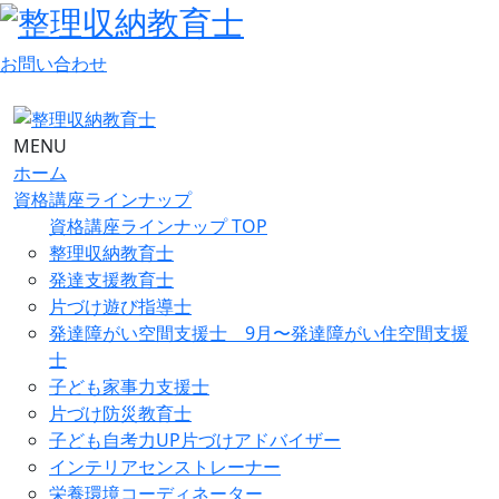
お問い合わせ
MENU
ホーム
資格講座ラインナップ
資格講座ラインナップ TOP
整理収納教育士
発達支援教育士
片づけ遊び指導士
発達障がい空間支援士 9月〜発達障がい住空間支援
士
子ども家事力支援士
片づけ防災教育士
子ども自考力UP片づけアドバイザー
インテリアセンストレーナー
栄養環境コーディネーター