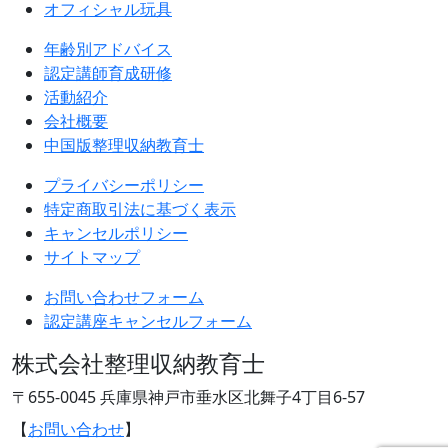
オフィシャル玩具
年齢別アドバイス
認定講師育成研修
活動紹介
会社概要
中国版整理収納教育士
プライバシーポリシー
特定商取引法に基づく表示
キャンセルポリシー
サイトマップ
お問い合わせフォーム
認定講座キャンセルフォーム
株式会社整理収納教育士
〒655-0045 兵庫県神戸市垂水区北舞子4丁目6-57
【
お問い合わせ
】