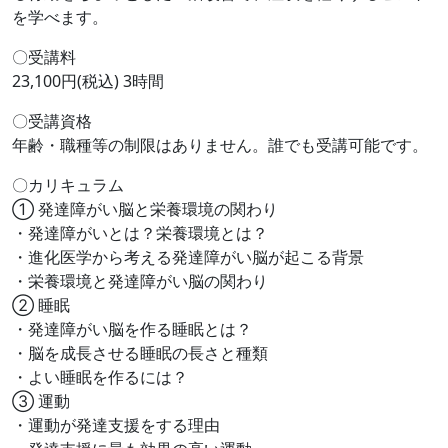
を学べます。
〇受講料
23,100円(税込) 3時間
〇受講資格
年齢・職種等の制限はありません。誰でも受講可能です。
〇カリキュラム
① 発達障がい脳と栄養環境の関わり
・発達障がいとは？栄養環境とは？
・進化医学から考える発達障がい脳が起こる背景
・栄養環境と発達障がい脳の関わり
② 睡眠
・発達障がい脳を作る睡眠とは？
・脳を成長させる睡眠の長さと種類
・よい睡眠を作るには？
➂ 運動
・運動が発達支援をする理由