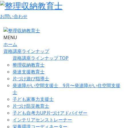
お問い合わせ
MENU
ホーム
資格講座ラインナップ
資格講座ラインナップ TOP
整理収納教育士
発達支援教育士
片づけ遊び指導士
発達障がい空間支援士 9月〜発達障がい住空間支援
士
子ども家事力支援士
片づけ防災教育士
子ども自考力UP片づけアドバイザー
インテリアセンストレーナー
栄養環境コーディネーター