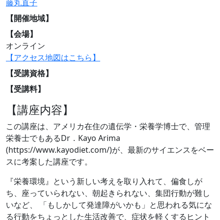
藤丸直子
【開催地域】
【会場】
オンライン
【アクセス地図はこちら】
【受講資格】
【受講料】
【講座内容】
この講座は、アメリカ在住の遺伝学・栄養学博士で、管理
栄養士でもあるDr．Kayo Arima
(https://www.kayodiet.com/)が、最新のサイエンスをベー
スに考案した講座です。
『栄養環境』という新しい考えを取り入れて、偏食しが
ち、座っていられない、朝起きられない、集団行動が難し
いなど、 「もしかして発達障がいかも」と思われる気にな
る行動をちょっとした生活改善で、症状を軽くするヒント