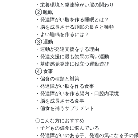
・栄養環境と発達障がい脳の関わり
② 睡眠
・発達障がい脳を作る睡眠とは？
・脳を成長させる睡眠の長さと種類
・よい睡眠を作るには？
➂ 運動
・運動が発達支援をする理由
・発達支援に最も効果の高い運動
・基礎感覚発達に役立つ運動遊び
④ 食事
・偏食の種類と対策
・発達障がい脳を作る食事
・発達障がいを作る腸内・口腔内環境
・脳を成長させる食事
・偏食を補うサプリメント
〇こんな方におすすめ
・子どもの偏食に悩んでいる
・発達障がいのある子、発達の気になる子の