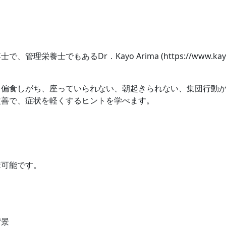
栄養士でもあるDr．Kayo Arima (https://www.ka
偏食しがち、座っていられない、朝起きられない、集団行動が
改善で、症状を軽くするヒントを学べます。
講可能です。
背景