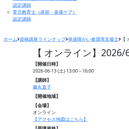
認定講師
育児教育士（産前・産後ケア）
認定講師
ホーム
資格講座ラインナップ
発達障がい食環境支援士
【 
【 オンライン】2026
【開催日時】
2026-06-13 (土)
13:00～16:00
【講師】
藤丸直子
【開催地域】
【会場】
オンライン
【アクセス地図はこちら】
【受講資格】