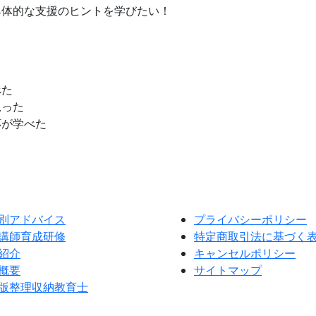
具体的な支援のヒントを学びたい！
べた
思った
応が学べた
別アドバイス
プライバシーポリシー
講師育成研修
特定商取引法に基づく
紹介
キャンセルポリシー
概要
サイトマップ
版整理収納教育士