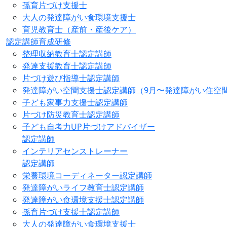
孫育片づけ支援士
大人の発達障がい食環境支援士
育児教育士（産前・産後ケア）
認定講師育成研修
整理収納教育士認定講師
発達支援教育士認定講師
片づけ遊び指導士認定講師
発達障がい空間支援士認定講師（9月〜発達障がい住空
子ども家事力支援士認定講師
片づけ防災教育士認定講師
子ども自考力UP片づけアドバイザー
認定講師
インテリアセンストレーナー
認定講師
栄養環境コーディネーター認定講師
発達障がいライフ教育士認定講師
発達障がい食環境支援士認定講師
孫育片づけ支援士認定講師
大人の発達障がい食環境支援士