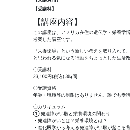
【受講料】
【講座内容】
この講座は、アメリカ在住の遺伝学・栄養学博士で、管理
考案した講座です。
『栄養環境』という新しい考えを取り入れて、
と思われる気になる行動をちょっとした生活
〇受講料
23,100円(税込) 3時間
〇受講資格
年齢・職種等の制限はありません。誰でも受
〇カリキュラム
① 発達障がい脳と栄養環境の関わり
・発達障がいとは？栄養環境とは？
・進化医学から考える発達障がい脳が起こる