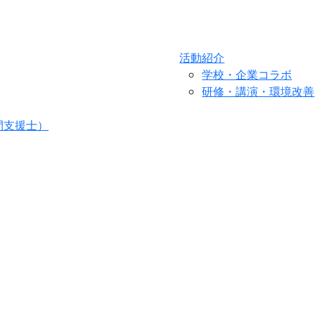
活動紹介
学校・企業コラボ
研修・講演・環境改善
間支援士）