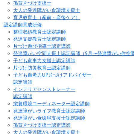
孫育片づけ支援士
大人の発達障がい食環境支援士
育児教育士（産前・産後ケア）
認定講師育成研修
整理収納教育士認定講師
発達支援教育士認定講師
片づけ遊び指導士認定講師
発達障がい空間支援士認定講師（9月〜発達障がい住空
子ども家事力支援士認定講師
片づけ防災教育士認定講師
子ども自考力UP片づけアドバイザー
認定講師
インテリアセンストレーナー
認定講師
栄養環境コーディネーター認定講師
発達障がいライフ教育士認定講師
発達障がい食環境支援士認定講師
孫育片づけ支援士認定講師
大人の発達障がい食環境支援士