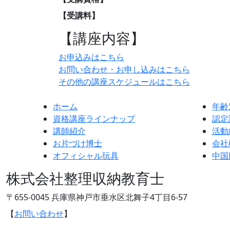
【受講料】
【講座内容】
お申込みはこちら
お問い合わせ・お申し込みはこちら
その他の講座スケジュールはこちら
ホーム
年齢
資格講座ラインナップ
認定
講師紹介
活動
お片づけ博士
会社
オフィシャル玩具
中国
株式会社整理収納教育士
〒655-0045 兵庫県神戸市垂水区北舞子4丁目6-57
【
お問い合わせ
】