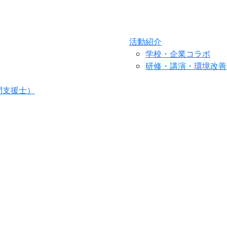
活動紹介
学校・企業コラボ
研修・講演・環境改善
間支援士）