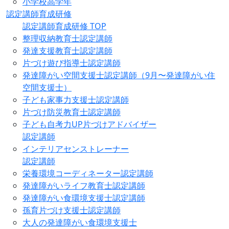
小学校高学年
認定講師育成研修
認定講師育成研修 TOP
整理収納教育士認定講師
発達支援教育士認定講師
片づけ遊び指導士認定講師
発達障がい空間支援士認定講師（9月〜発達障がい住
空間支援士）
子ども家事力支援士認定講師
片づけ防災教育士認定講師
子ども自考力UP片づけアドバイザー
認定講師
インテリアセンストレーナー
認定講師
栄養環境コーディネーター認定講師
発達障がいライフ教育士認定講師
発達障がい食環境支援士認定講師
孫育片づけ支援士認定講師
大人の発達障がい食環境支援士