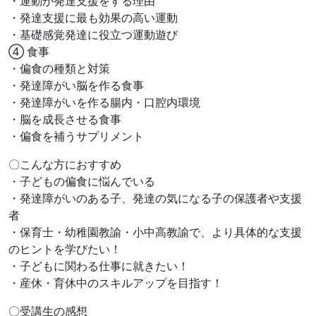
・運動が発達支援をする理由
・発達支援に最も効果の高い運動
・基礎感覚発達に役立つ運動遊び
④ 食事
・偏食の種類と対策
・発達障がい脳を作る食事
・発達障がいを作る腸内・口腔内環境
・脳を成長させる食事
・偏食を補うサプリメント
〇こんな方におすすめ
・子どもの偏食に悩んでいる
・発達障がいのある子、発達の気になる子の保護者や支援
者
・保育士・幼稚園教諭・小中高教諭で、より具体的な支援
のヒントを学びたい！
・子どもに関わる仕事に就きたい！
・産休・育休中のスキルアップを目指す！
〇受講生の感想