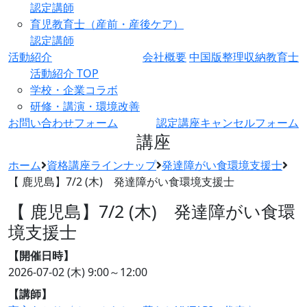
認定講師
育児教育士（産前・産後ケア）
認定講師
活動紹介
会社概要
中国版整理収納教育士
活動紹介 TOP
学校・企業コラボ
研修・講演・環境改善
お問い合わせフォーム
認定講座キャンセルフォーム
講座
ホーム
資格講座ラインナップ
発達障がい食環境支援士
【 鹿児島】7/2 (木) 発達障がい食環境支援士
【 鹿児島】7/2 (木) 発達障がい食環
境支援士
【開催日時】
2026-07-02 (木)
9:00～12:00
【講師】