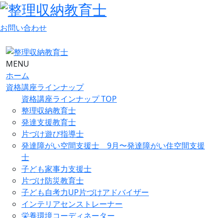
お問い合わせ
MENU
ホーム
資格講座ラインナップ
資格講座ラインナップ TOP
整理収納教育士
発達支援教育士
片づけ遊び指導士
発達障がい空間支援士 9月〜発達障がい住空間支援
士
子ども家事力支援士
片づけ防災教育士
子ども自考力UP片づけアドバイザー
インテリアセンストレーナー
栄養環境コーディネーター