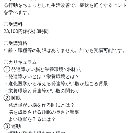
る行動をちょっとした生活改善で、症状を軽くするヒント
を学べます。
〇受講料
23,100円(税込) 3時間
〇受講資格
年齢・職種等の制限はありません。誰でも受講可能です。
〇カリキュラム
① 発達障がい脳と栄養環境の関わり
・発達障がいとは？栄養環境とは？
・進化医学から考える発達障がい脳が起こる背景
・栄養環境と発達障がい脳の関わり
② 睡眠
・発達障がい脳を作る睡眠とは？
・脳を成長させる睡眠の長さと種類
・よい睡眠を作るには？
➂ 運動