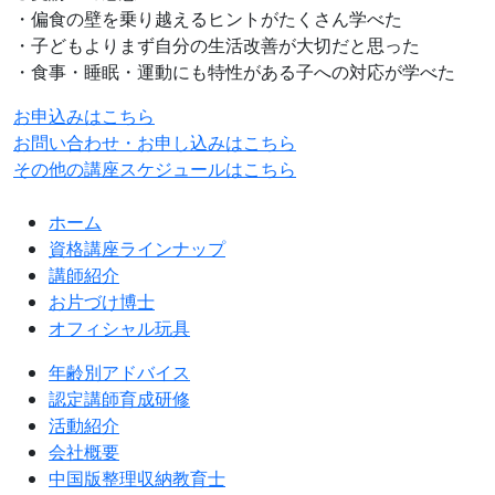
・偏食の壁を乗り越えるヒントがたくさん学べた
・子どもよりまず自分の生活改善が大切だと思った
・食事・睡眠・運動にも特性がある子への対応が学べた
お申込みはこちら
お問い合わせ・お申し込みはこちら
その他の講座スケジュールはこちら
ホーム
資格講座ラインナップ
講師紹介
お片づけ博士
オフィシャル玩具
年齢別アドバイス
認定講師育成研修
活動紹介
会社概要
中国版整理収納教育士