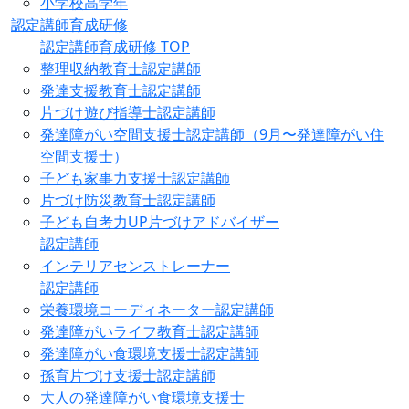
小学校高学年
認定講師育成研修
認定講師育成研修 TOP
整理収納教育士認定講師
発達支援教育士認定講師
片づけ遊び指導士認定講師
発達障がい空間支援士認定講師（9月〜発達障がい住
空間支援士）
子ども家事力支援士認定講師
片づけ防災教育士認定講師
子ども自考力UP片づけアドバイザー
認定講師
インテリアセンストレーナー
認定講師
栄養環境コーディネーター認定講師
発達障がいライフ教育士認定講師
発達障がい食環境支援士認定講師
孫育片づけ支援士認定講師
大人の発達障がい食環境支援士