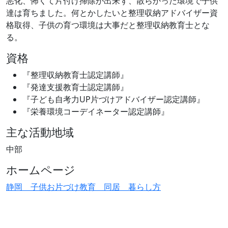
悪化、怖くて片付け掃除が出来ず、散らかった環境で子供
達は育ちました。何とかしたいと整理収納アドバイザー資
格取得、子供の育つ環境は大事だと整理収納教育士とな
る。
資格
『整理収納教育士認定講師』
『発達支援教育士認定講師』
『子ども自考力UP片づけアドバイザー認定講師』
『栄養環境コーデイネーター認定講師』
主な活動地域
中部
ホームページ
静岡 子供お片づけ教育 同居 暮らし方