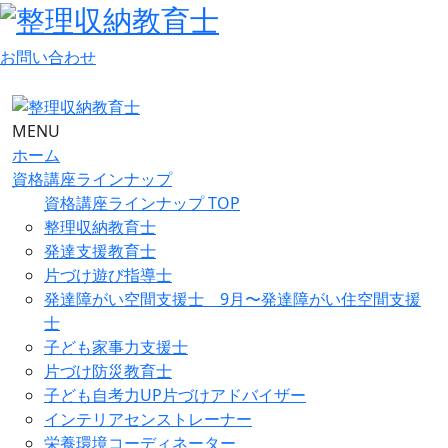
お問い合わせ
MENU
ホーム
資格講座ラインナップ
資格講座ラインナップ TOP
整理収納教育士
発達支援教育士
片づけ遊び指導士
発達障がい空間支援士 9月〜発達障がい住空間支援
士
子ども家事力支援士
片づけ防災教育士
子ども自考力UP片づけアドバイザー
インテリアセンストレーナー
栄養環境コーディネーター