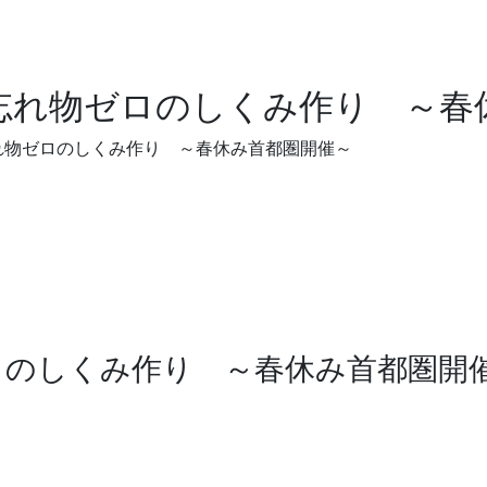
忘れ物ゼロのしくみ作り ～春
れ物ゼロのしくみ作り ～春休み首都圏開催～
ロのしくみ作り ～春休み首都圏開