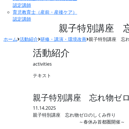
認定講師
育児教育士（産前・産後ケア）
認定講師
親子特別講座 
ホーム
活動紹介
研修・講演・環境改善
親子特別講座 忘
活動紹介
activities
テキスト
親子特別講座 忘れ物ゼ
11.14.2025
親子特別講座 忘れ物ゼロのしくみ作り
～春休み首都圏開催～