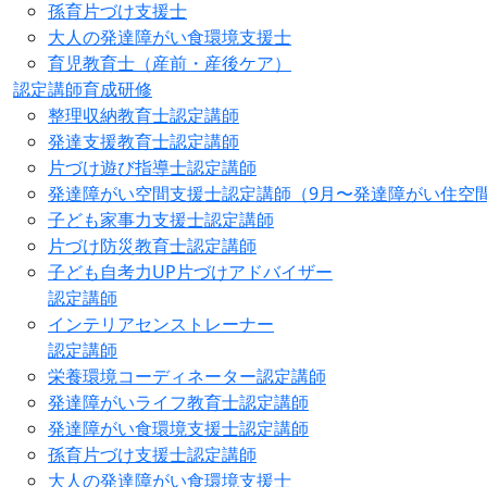
孫育片づけ支援士
大人の発達障がい食環境支援士
育児教育士（産前・産後ケア）
認定講師育成研修
整理収納教育士認定講師
発達支援教育士認定講師
片づけ遊び指導士認定講師
発達障がい空間支援士認定講師（9月〜発達障がい住空
子ども家事力支援士認定講師
片づけ防災教育士認定講師
子ども自考力UP片づけアドバイザー
認定講師
インテリアセンストレーナー
認定講師
栄養環境コーディネーター認定講師
発達障がいライフ教育士認定講師
発達障がい食環境支援士認定講師
孫育片づけ支援士認定講師
大人の発達障がい食環境支援士