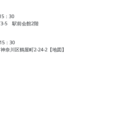
5：30
5 駅前会館2階
5：30
区鶴屋町2-24-2【地図】
）
。