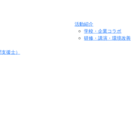
活動紹介
学校・企業コラボ
研修・講演・環境改善
間支援士）