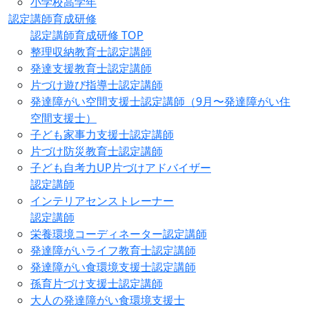
小学校高学年
認定講師育成研修
認定講師育成研修 TOP
整理収納教育士認定講師
発達支援教育士認定講師
片づけ遊び指導士認定講師
発達障がい空間支援士認定講師（9月〜発達障がい住
空間支援士）
子ども家事力支援士認定講師
片づけ防災教育士認定講師
子ども自考力UP片づけアドバイザー
認定講師
インテリアセンストレーナー
認定講師
栄養環境コーディネーター認定講師
発達障がいライフ教育士認定講師
発達障がい食環境支援士認定講師
孫育片づけ支援士認定講師
大人の発達障がい食環境支援士