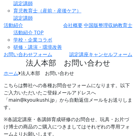
認定講師
育児教育士（産前・産後ケア）
認定講師
活動紹介
会社概要
中国版整理収納教育士
活動紹介 TOP
学校・企業コラボ
研修・講演・環境改善
お問い合わせフォーム
認定講座キャンセルフォーム
法人本部 お問い合わせ
ホーム
法人本部 お問い合わせ
こちらは弊社への各種お問合せフォームになります。以下
ご入力いただいたご登録メールアドレスへ
「main@kyouikushi.jp」から自動返信メールをお送りしま
す。
※各認定講座・各講師育成研修のお問合せ、玩具・お片づ
け博士の商品のご購入につきましてはそれぞれの専用フォ
ームよりお願いします。