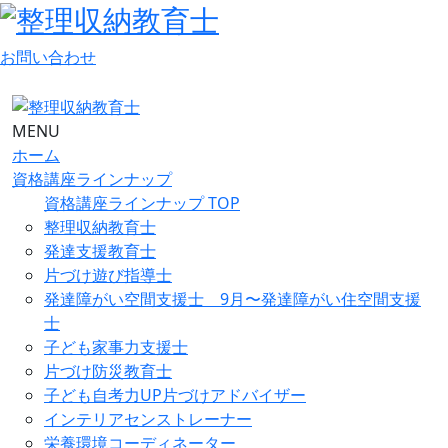
お問い合わせ
MENU
ホーム
資格講座ラインナップ
資格講座ラインナップ TOP
整理収納教育士
発達支援教育士
片づけ遊び指導士
発達障がい空間支援士 9月〜発達障がい住空間支援
士
子ども家事力支援士
片づけ防災教育士
子ども自考力UP片づけアドバイザー
インテリアセンストレーナー
栄養環境コーディネーター