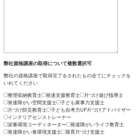
弊社資格講座の取得について
複数選択可
弊社の資格講座で取得完了をされたもの全てにチェックを
いれてください
整理収納教育士
発達支援教育士
片づけ遊び指導士
発達障がい空間支援士
子ども家事力支援士
片づけ防災教育士
子ども自考力UP片づけアドバイザー
インテリアセンストレーナー
栄養環境コーディネーター
発達障がいライフ教育士
発達障がい食環境支援士
孫育片づけ支援士