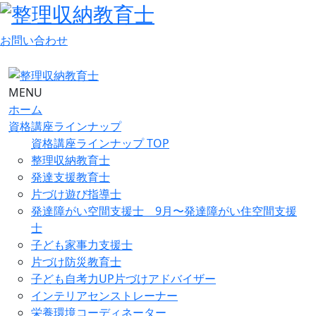
お問い合わせ
MENU
ホーム
資格講座ラインナップ
資格講座ラインナップ TOP
整理収納教育士
発達支援教育士
片づけ遊び指導士
発達障がい空間支援士 9月〜発達障がい住空間支援
士
子ども家事力支援士
片づけ防災教育士
子ども自考力UP片づけアドバイザー
インテリアセンストレーナー
栄養環境コーディネーター