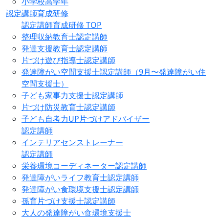
小学校高学年
認定講師育成研修
認定講師育成研修 TOP
整理収納教育士認定講師
発達支援教育士認定講師
片づけ遊び指導士認定講師
発達障がい空間支援士認定講師（9月〜発達障がい住
空間支援士）
子ども家事力支援士認定講師
片づけ防災教育士認定講師
子ども自考力UP片づけアドバイザー
認定講師
インテリアセンストレーナー
認定講師
栄養環境コーディネーター認定講師
発達障がいライフ教育士認定講師
発達障がい食環境支援士認定講師
孫育片づけ支援士認定講師
大人の発達障がい食環境支援士