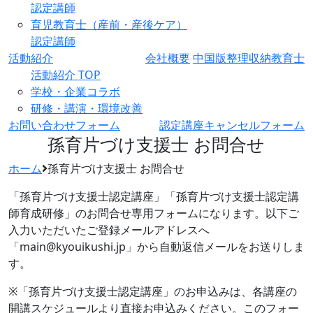
認定講師
育児教育士（産前・産後ケア）
認定講師
活動紹介
会社概要
中国版整理収納教育士
活動紹介 TOP
学校・企業コラボ
研修・講演・環境改善
お問い合わせフォーム
認定講座キャンセルフォーム
孫育片づけ支援士 お問合せ
ホーム
孫育片づけ支援士 お問合せ
「孫育片づけ支援士認定講座」「孫育片づけ支援士認定講
師育成研修」のお問合せ専用フォームになります。以下ご
入力いただいたご登録メールアドレスへ
「main@kyouikushi.jp」から自動返信メールをお送りしま
す。
※「孫育片づけ支援士認定講座」のお申込みは、各講座の
開講スケジュールより直接お申込みください。このフォー