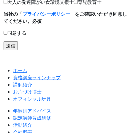
大人の発達障がい食環境支援士
育児教育士
当社の「
プライバシーポリシー
」をご確認いただき同意し
てください。
必須
同意する
ホーム
資格講座ラインナップ
講師紹介
お片づけ博士
オフィシャル玩具
年齢別アドバイス
認定講師育成研修
活動紹介
会社概要