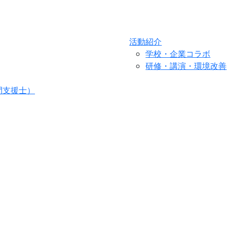
活動紹介
学校・企業コラボ
研修・講演・環境改善
間支援士）