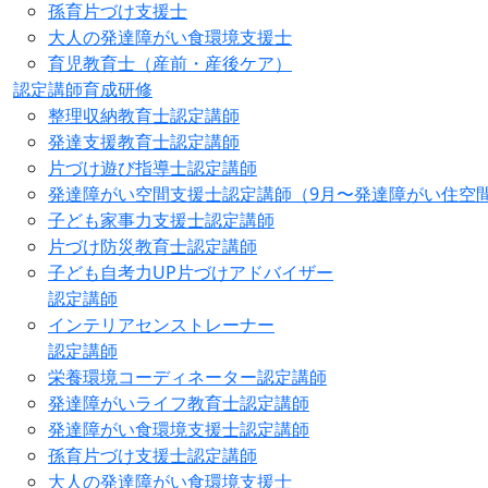
孫育片づけ支援士
大人の発達障がい食環境支援士
育児教育士（産前・産後ケア）
認定講師育成研修
整理収納教育士認定講師
発達支援教育士認定講師
片づけ遊び指導士認定講師
発達障がい空間支援士認定講師（9月〜発達障がい住空
子ども家事力支援士認定講師
片づけ防災教育士認定講師
子ども自考力UP片づけアドバイザー
認定講師
インテリアセンストレーナー
認定講師
栄養環境コーディネーター認定講師
発達障がいライフ教育士認定講師
発達障がい食環境支援士認定講師
孫育片づけ支援士認定講師
大人の発達障がい食環境支援士