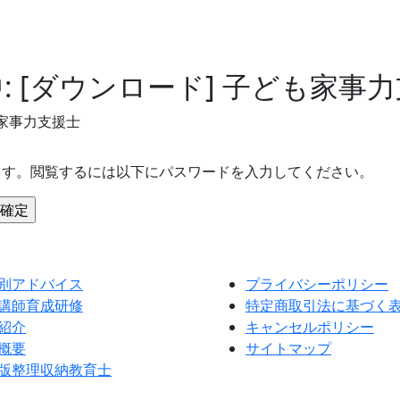
: [ダウンロード] 子ども家事
も家事力支援士
ます。閲覧するには以下にパスワードを入力してください。
別アドバイス
プライバシーポリシー
講師育成研修
特定商取引法に基づく
紹介
キャンセルポリシー
概要
サイトマップ
版整理収納教育士