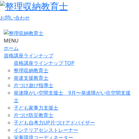
お問い合わせ
MENU
ホーム
資格講座ラインナップ
資格講座ラインナップ TOP
整理収納教育士
発達支援教育士
片づけ遊び指導士
発達障がい空間支援士 9月〜発達障がい住空間支援
士
子ども家事力支援士
片づけ防災教育士
子ども自考力UP片づけアドバイザー
インテリアセンストレーナー
栄養環境コーディネーター