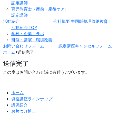
認定講師
育児教育士（産前・産後ケア）
認定講師
活動紹介
会社概要
中国版整理収納教育士
活動紹介 TOP
学校・企業コラボ
研修・講演・環境改善
お問い合わせフォーム
認定講座キャンセルフォーム
ホーム
送信完了
送信完了
この度はお問い合わせ誠に有難うございます。
ホーム
資格講座ラインナップ
講師紹介
お片づけ博士