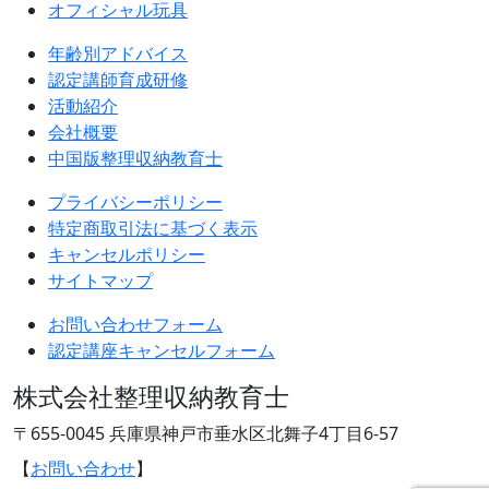
オフィシャル玩具
年齢別アドバイス
認定講師育成研修
活動紹介
会社概要
中国版整理収納教育士
プライバシーポリシー
特定商取引法に基づく表示
キャンセルポリシー
サイトマップ
お問い合わせフォーム
認定講座キャンセルフォーム
株式会社整理収納教育士
〒655-0045 兵庫県神戸市垂水区北舞子4丁目6-57
【
お問い合わせ
】