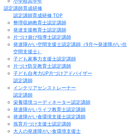
小学校高学年
認定講師育成研修
認定講師育成研修 TOP
整理収納教育士認定講師
発達支援教育士認定講師
片づけ遊び指導士認定講師
発達障がい空間支援士認定講師（9月〜発達障がい住
空間支援士）
子ども家事力支援士認定講師
片づけ防災教育士認定講師
子ども自考力UP片づけアドバイザー
認定講師
インテリアセンストレーナー
認定講師
栄養環境コーディネーター認定講師
発達障がいライフ教育士認定講師
発達障がい食環境支援士認定講師
孫育片づけ支援士認定講師
大人の発達障がい食環境支援士